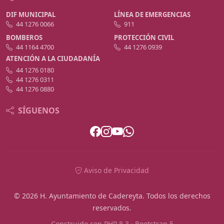
DIF MUNICIPAL
LÍNEA DE EMERGENCIAS
44 1276 0066
911
BOMBEROS
PROTECCIÓN CIVIL
44 1164 4700
44 1276 0939
ATENCIÓN A LA CIUDADANÍA
44 1276 0180
44 1276 0311
44 1276 0880
SÍGUENOS
Aviso de Privacidad
© 2026 H. Ayuntamiento de Cadereyta. Todos los derechos
reservados.
Construido con PHP 8.3 · Bootstrap 5