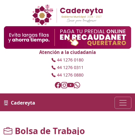
Atención a la ciudadanía
44 1276 0180
44 1276 0311
44 1276 0880
Cadereyta
Bolsa de Trabajo