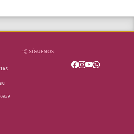
SÍGUENOS
IAS
ÓN
 0939