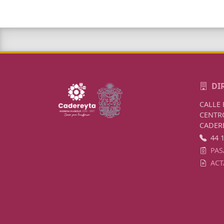
DI
CALLE 
CENTRO
CADER
44 
PAS
ACT