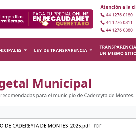
Atención a la 
44 1276 0180
44 1276 0311
44 1276 0880
TRANSPARENCIA
ICIPALES
LEY DE TRANSPARENCIA
UN MISMO SITI
getal Municipal
s recomendadas para el municipio de Cadereyta de Montes.
IO DE CADEREYTA DE MONTES_2025.pdf
PDF